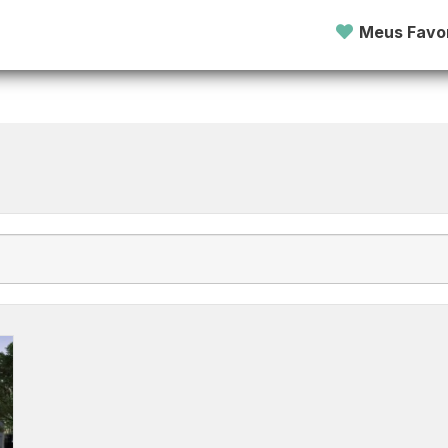
a
Meus Favor