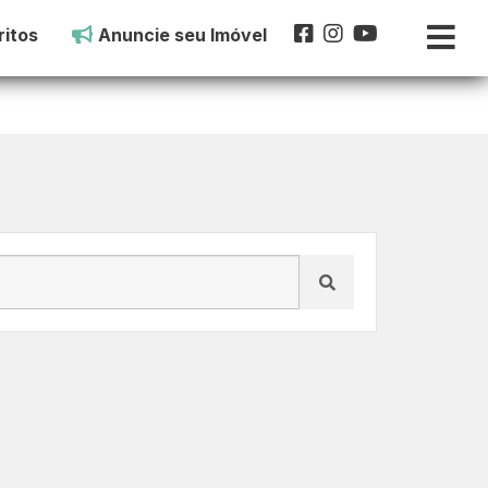
itos
Anuncie seu Imóvel